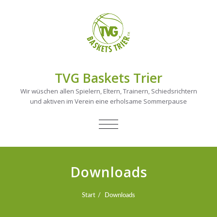
TVG Baskets Trier
Wir wüschen allen Spielern, Eltern, Trainern, Schiedsrichtern
und aktiven im Verein eine erholsame Sommerpause
NAVIGATION
UMSCHALTEN
Downloads
Start
Downloads