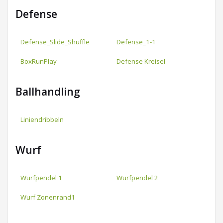
Defense
Defense_Slide_Shuffle
Defense_1-1
BoxRunPlay
Defense Kreisel
Ballhandling
Liniendribbeln
Wurf
Wurfpendel 1
Wurfpendel 2
Wurf Zonenrand1