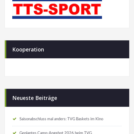
Kooperation
Neueste Beiträge
Saisonabschluss mal anders: TVG Baskets im Kino
Geplantes Camp-Angebot 2026 beim TVG