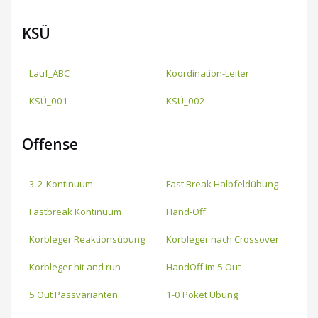
KSÜ
Lauf_ABC
Koordination-Leiter
KSÜ_001
KSÜ_002
Offense
3-2-Kontinuum
Fast Break Halbfeldübung
Fastbreak Kontinuum
Hand-Off
Korbleger Reaktionsübung
Korbleger nach Crossover
Korbleger hit and run
HandOff im 5 Out
5 Out Passvarianten
1-0 Poket Übung