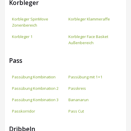
Korbleger
Korbleger SpinMove
Korbleger Klammeraffe
Zonenbereich
Korbleger 1
Korbleger Face Basket
Außenbereich
Pass
Passübung Kombination
Passübung mit 1×1
Passübung Kombination 2
Passkreis
Passübung Kombination 3
Bananarun
Passkorridor
Pass Cut
Dribbeln