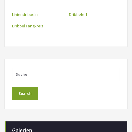
Liniendribbeln
Dribbeln 1
Dribbel Fangkreis
Galerien