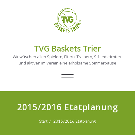
TVG Baskets Trier
Wir wüschen allen Spielern, Eltern, Trainern, Schiedsrichtern
und aktiven im Verein eine erholsame Sommerpause
NAVIGATION
UMSCHALTEN
2015/2016 Etatplanung
Start
2015/2016 Etatplanung