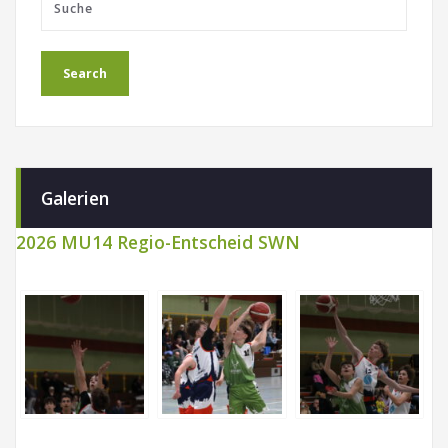
Galerien
2026 MU14 Regio-Entscheid SWN