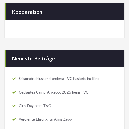
Kooperation
Neueste Beiträge
Saisonabschluss mal anders: TVG Baskets im Kino
Geplantes Camp-Angebot 2026 beim TVG
Girls Day beim TVG
Verdiente Ehrung für Anna Zepp