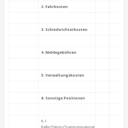
2. Fahrkosten
_
3. Schiedsrichterkosten
_
4. Meldegebühren
_
5. Verwaltungskosten
_
6. Sonstige Positionen
_
6.1.
Bälle/Trikots/Trainingsmaterial