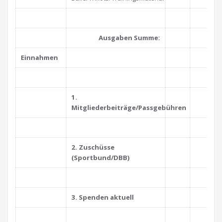
_
Ausgaben Summe:
Einnahmen
_
1.
Mitgliederbeiträge/Passgebühren
_
2. Zuschüsse
(Sportbund/DBB)
_
3. Spenden aktuell
_