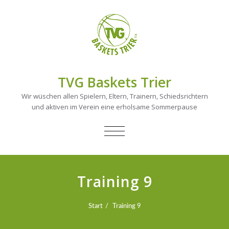
TVG Baskets Trier
Wir wüschen allen Spielern, Eltern, Trainern, Schiedsrichtern
und aktiven im Verein eine erholsame Sommerpause
NAVIGATION
UMSCHALTEN
Training 9
Start
Training 9