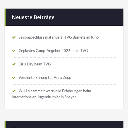
Neueste Beiträge
Saisonabschluss mal anders: TVG Baskets im Kino
Geplantes Camp-Angebot 2026 beim TVG
Girls Day beim TVG
Verdiente Ehrung für Anna Zepp
WU14 sammelt wertvolle Erfahrungen beim
Internationalen Jugendturnier in Speyer