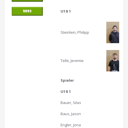
U18 1
Steinlein, Philipp
Telle, Jeremie
Spieler
U18 1
Bauer, Silas
Baus, Jason
Engler, Jona