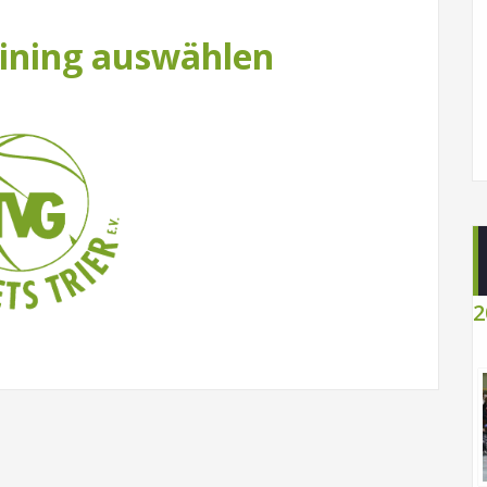
aining auswählen
2