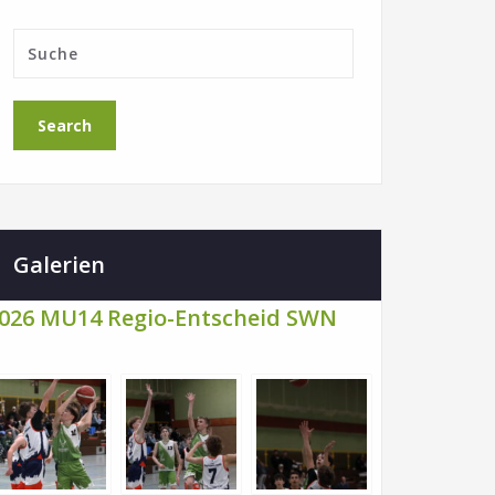
Galerien
026 MU14 Regio-Entscheid SWN