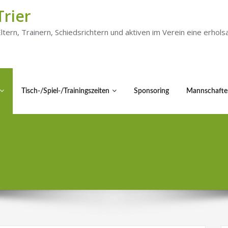
Trier
 Eltern, Trainern, Schiedsrichtern und aktiven im Verein eine er
Tisch-/Spiel-/Trainingszeiten
Sponsoring
Mannschafte