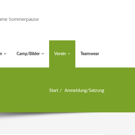
holsame Sommerpause
n
Camp/Bilder
Verein
Teamwear
Start
Anmeldung/Satzung