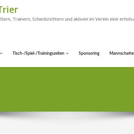
Trier
 Eltern, Trainern, Schiedsrichtern und aktiven im Verein eine er
Tisch-/Spiel-/Trainingszeiten
Sponsoring
Mannschafte