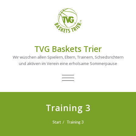
TVG Baskets Trier
Wir wüschen allen Spielern, Eltern, Trainern, Schiedsrichtern
und aktiven im Verein eine erholsame Sommerpause
NAVIGATION
UMSCHALTEN
Training 3
Start
Training 3