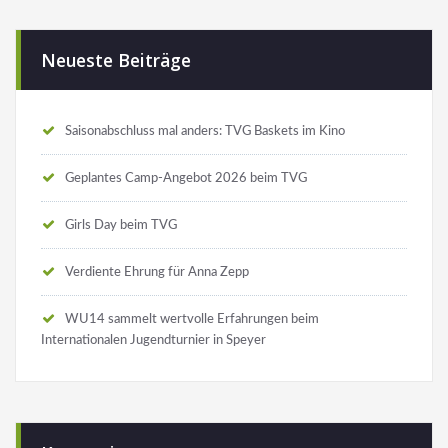
Neueste Beiträge
Saisonabschluss mal anders: TVG Baskets im Kino
Geplantes Camp-Angebot 2026 beim TVG
Girls Day beim TVG
Verdiente Ehrung für Anna Zepp
WU14 sammelt wertvolle Erfahrungen beim
Internationalen Jugendturnier in Speyer