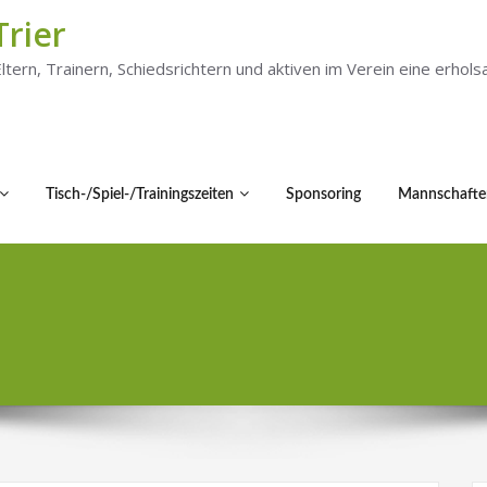
Trier
 Eltern, Trainern, Schiedsrichtern und aktiven im Verein eine er
Tisch-/Spiel-/Trainingszeiten
Sponsoring
Mannschafte