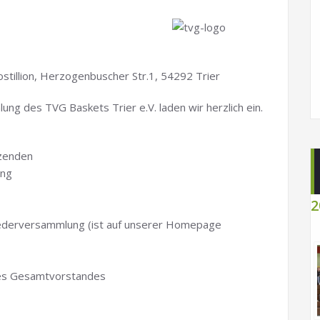
ostillion, Herzogenbuscher Str.1, 54292 Trier
ng des TVG Baskets Trier e.V. laden wir herzlich ein.
tzenden
ung
2
liederversammlung (ist auf unserer Homepage
 des Gesamtvorstandes