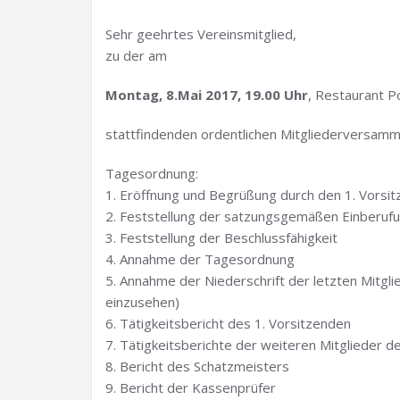
Sehr geehrtes Vereinsmitglied,
zu der am
Montag, 8.Mai 2017, 19.00 Uhr
, Restaurant P
stattfindenden ordentlichen Mitgliederversammlu
Tagesordnung:
1. Eröffnung und Begrüßung durch den 1. Vorsi
2. Feststellung der satzungsgemäßen Einberuf
3. Feststellung der Beschlussfähigkeit
4. Annahme der Tagesordnung
5. Annahme der Niederschrift der letzten Mitg
einzusehen)
6. Tätigkeitsbericht des 1. Vorsitzenden
7. Tätigkeitsberichte der weiteren Mitglieder
8. Bericht des Schatzmeisters
9. Bericht der Kassenprüfer