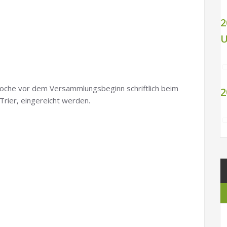
2
U
che vor dem Versammlungsbeginn schriftlich beim
2
Trier, eingereicht werden.