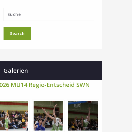
Galerien
026 MU14 Regio-Entscheid SWN