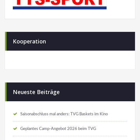
Kooperation
Neueste Beiträge
Saisonabschluss mal anders: TVG Baskets im Kino
Geplantes Camp-Angebot 2026 beim TVG