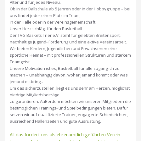
Alter und für jedes Niveau.
Ob in der Ballschule ab 5 Jahren oder in der Hobbygruppe – bei
uns findet jeder einen Platz im Team,
in der Halle oder in der Vereinsgemeinschaft.
Unser Herz schlägt für den Basketball
Der TVG Baskets Trier e.V. steht für gelebten Breitensport,
nachhaltige Jugend- Förderung und eine aktive Vereinsarbeit.
Wir bieten Kindern, Jugendlichen und Erwachsenen eine
sportliche Heimat – mit professionellen Strukturen und starkem
Teamgeist.
Unsere Motivation ist es, Basketball für alle zugänglich zu
machen – unabhängig davon, woher jemand kommt oder was
jemand mitbringt.
Um das sicherzustellen, liegt es uns sehr am Herzen, möglichst
niedrige Mitgliedsbeiträge
zu garantieren. Außerdem möchten wir unseren Mitgliedern die
bestmöglichen Trainings- und Spielbedingungen bieten. Dafür
setzen wir auf qualifizierte Trainer, engagierte Schiedsrichter,
ausreichend Hallenzeiten und gute Ausrüstung.
All das fordert uns als ehrenamtlich geführten Verein