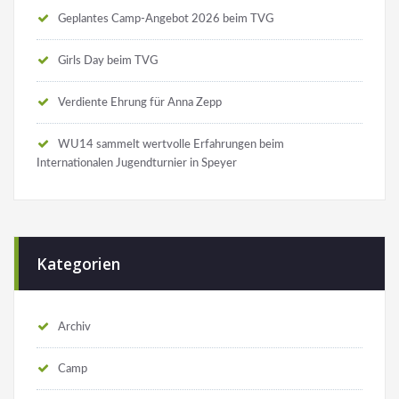
Geplantes Camp-Angebot 2026 beim TVG
Girls Day beim TVG
Verdiente Ehrung für Anna Zepp
WU14 sammelt wertvolle Erfahrungen beim
Internationalen Jugendturnier in Speyer
Kategorien
Archiv
Camp