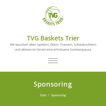
TVG Baskets Trier
Wir wüschen allen Spielern, Eltern, Trainern, Schiedsrichtern
und aktiven im Verein eine erholsame Sommerpause
NAVIGATION
UMSCHALTEN
Sponsoring
Start
Sponsoring