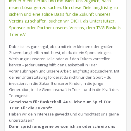
immer mehr heraus und motiviert uns zugleich, nach
neuen Lösungen zu suchen. Um diese Ziele langfristig zu
sichern und eine solide Basis für die Zukunft unseres
Vereins zu schaffen, suchen wir DICH, als Unterstützer,
Sponsor oder Partner unseres Vereins, dem TVG Baskets
Trier e.V.
Dabei ist es ganz egal, ob du mit einer kleinen oder großen
Zuwendung helfen möchtest, ob du dir ein Sponsoring mit
Werbung in unserer Halle oder auf den Trikots vorstellen
kannst – jeder Beitrag hilft, den Basketball in Trier
voranzubringen und unsere Arbeit langfristig abzusichern. Mit
deiner Unterstützung förderst du nicht nur den Sport – du
investierst in die Zukunft unserer Kinder, in die junge
Generation, in die Gemeinschaft in Trier – und in die Kraft des
Teamgeists.
Gemeinsam für Basketball. Aus Liebe zum Spiel. Für
Trier. Für die Zukunft.
Haben wir dein Interesse geweckt und du möchtest uns gerne
unterstützen?
Dann sprich uns gerne persönlich an oder schreib uns