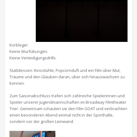
Korbleger.
Keine Wurfübungen.
Keine Verteidigungsdrills.
Stattdessen: Kinostühle, Popcornduft und ein Film über Mut,
Träume und den Glauben daran, über sich hinauswachsen zu
können.
Zum Saisonabschluss trafen sich zahlreiche Spielerinnen und
Spieler unserer Jugendmannschaften im Broadway Filmtheater
Trier. Gemeinsam schauten sie den Film GOAT und verbrachten
einen besonderen Abend einmal nicht in der Sporthalle,
sondern vor der großen Leinwand.