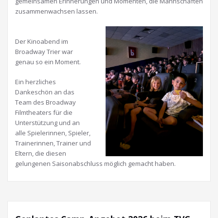
gemeinsamen Erinnerungen und Momenten, die Mannschaften
zusammenwachsen lassen.
Der Kinoabend im
Broadway Trier war
genau so ein Moment.
Ein herzliches
Dankeschön an das
Team des Broadway
Filmtheaters für die
Unterstützung und an
alle Spielerinnen, Spieler,
Trainerinnen, Trainer und
Eltern, die diesen
gelungenen Saisonabschluss möglich gemacht haben.