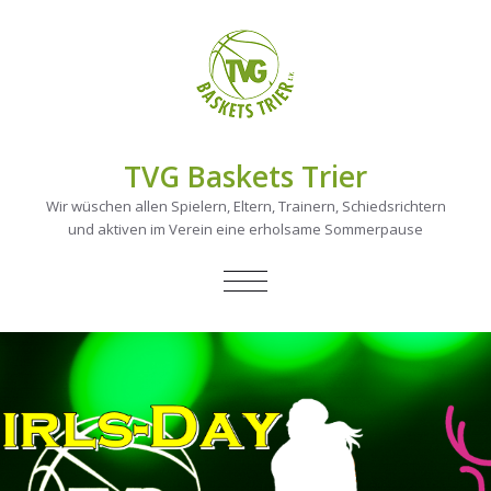
TVG Baskets Trier
Wir wüschen allen Spielern, Eltern, Trainern, Schiedsrichtern
und aktiven im Verein eine erholsame Sommerpause
NAVIGATION
UMSCHALTEN