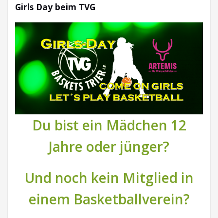
Girls Day beim TVG
Du bist ein Mädchen 12
Jahre oder jünger?
Und noch kein Mitglied in
einem Basketballverein?