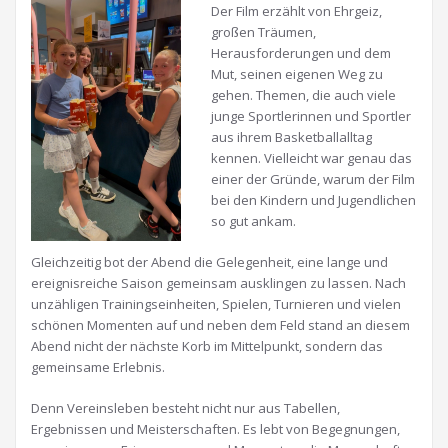
Der Film erzählt von Ehrgeiz,
großen Träumen,
Herausforderungen und dem
Mut, seinen eigenen Weg zu
gehen. Themen, die auch viele
junge Sportlerinnen und Sportler
aus ihrem Basketballalltag
kennen. Vielleicht war genau das
einer der Gründe, warum der Film
bei den Kindern und Jugendlichen
so gut ankam.
Gleichzeitig bot der Abend die Gelegenheit, eine lange und
ereignisreiche Saison gemeinsam ausklingen zu lassen. Nach
unzähligen Trainingseinheiten, Spielen, Turnieren und vielen
schönen Momenten auf und neben dem Feld stand an diesem
Abend nicht der nächste Korb im Mittelpunkt, sondern das
gemeinsame Erlebnis.
Denn Vereinsleben besteht nicht nur aus Tabellen,
Ergebnissen und Meisterschaften. Es lebt von Begegnungen,