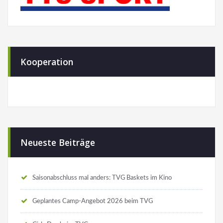
Kooperation
Neueste Beiträge
Saisonabschluss mal anders: TVG Baskets im Kino
Geplantes Camp-Angebot 2026 beim TVG