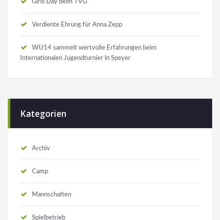
Girls Day beim TVG
Verdiente Ehrung für Anna Zepp
WU14 sammelt wertvolle Erfahrungen beim
Internationalen Jugendturnier in Speyer
Kategorien
Archiv
Camp
Mannschaften
Spielbetrieb