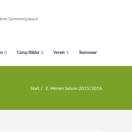
holsame Sommerpause
en
Camp/Bilder
Verein
Teamwear
Start
2. Herren Saison 2015/2016