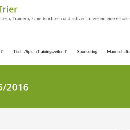
Trier
 Eltern, Trainern, Schiedsrichtern und aktiven im Verein eine er
Tisch-/Spiel-/Trainingszeiten
Sponsoring
Mannschaft
5/2016