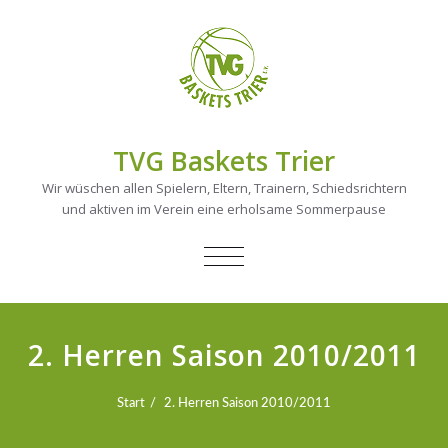
TVG Baskets Trier
Wir wüschen allen Spielern, Eltern, Trainern, Schiedsrichtern
und aktiven im Verein eine erholsame Sommerpause
NAVIGATION
UMSCHALTEN
2. Herren Saison 2010/2011
Start
2. Herren Saison 2010/2011