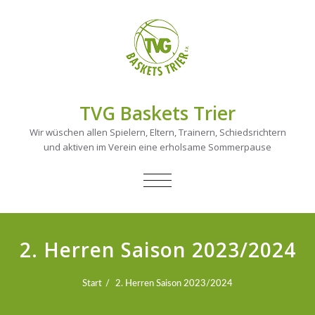
TVG Baskets Trier
Wir wüschen allen Spielern, Eltern, Trainern, Schiedsrichtern
und aktiven im Verein eine erholsame Sommerpause
NAVIGATION
UMSCHALTEN
2. Herren Saison 2023/2024
Start
2. Herren Saison 2023/2024