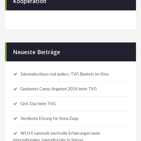
Kooperation
Neueste Beiträge
Saisonabschluss mal anders: TVG Baskets im Kino
Geplantes Camp-Angebot 2026 beim TVG
Girls Day beim TVG
Verdiente Ehrung für Anna Zepp
WU14 sammelt wertvolle Erfahrungen beim
Internationalen Jugendturnier in Speyer