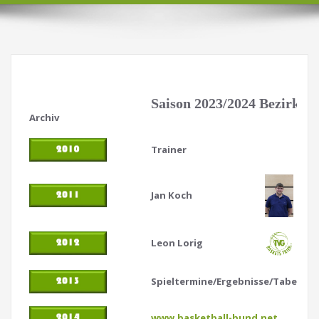
Saison 2023/2024 Bezirksli
Archiv
Trainer
Jan Koch
Leon Lorig
Spieltermine/Ergebnisse/Tabellen
www.basketball-bund.net