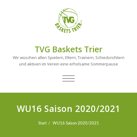
TVG Baskets Trier
Wir wüschen allen Spielern, Eltern, Trainern, Schiedsrichtern
und aktiven im Verein eine erholsame Sommerpause
NAVIGATION
UMSCHALTEN
WU16 Saison 2020/2021
Start
WU16 Saison 2020/2021