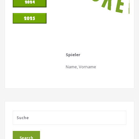
Spieler
Name, Vorname