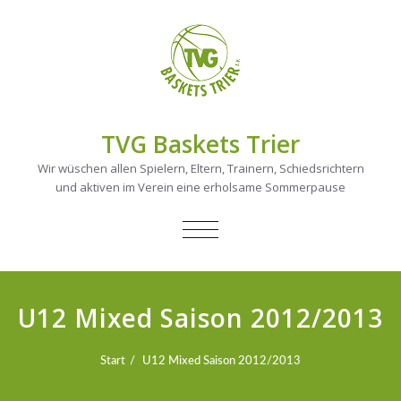
TVG Baskets Trier
Wir wüschen allen Spielern, Eltern, Trainern, Schiedsrichtern
und aktiven im Verein eine erholsame Sommerpause
NAVIGATION
UMSCHALTEN
U12 Mixed Saison 2012/2013
Start
U12 Mixed Saison 2012/2013