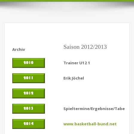
Saison 2012/2013
Archiv
Trainer U12 1
Erik Jöchel
Spieltermine/Ergebnisse/Tabellen
www.basketball-bund.net