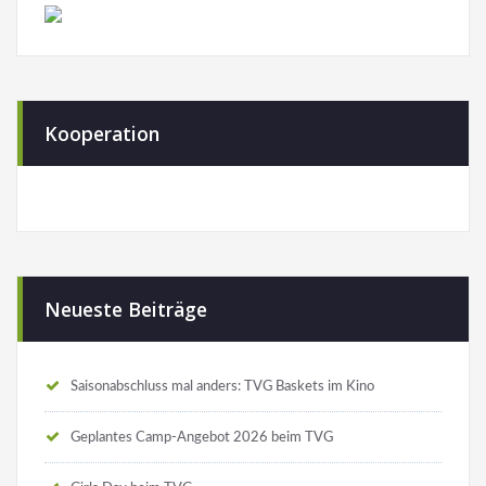
Kooperation
Neueste Beiträge
Saisonabschluss mal anders: TVG Baskets im Kino
Geplantes Camp-Angebot 2026 beim TVG