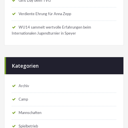
Girls Day beim TVG
Verdiente Ehrung für Anna Zepp
WU14 sammelt wertvolle Erfahrungen beim
Internationalen Jugendturnier in Speyer
Kategorien
Archiv
Camp
Mannschaften
Spielbetrieb