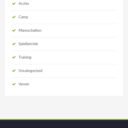
Archiv
Camp
Mannschaften
Spielbetrieb
Training
Uncategorized
Verein