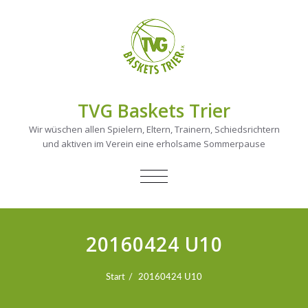
TVG Baskets Trier
Wir wüschen allen Spielern, Eltern, Trainern, Schiedsrichtern
und aktiven im Verein eine erholsame Sommerpause
NAVIGATION
UMSCHALTEN
20160424 U10
Start
20160424 U10