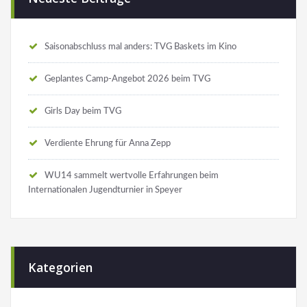
Saisonabschluss mal anders: TVG Baskets im Kino
Geplantes Camp-Angebot 2026 beim TVG
Girls Day beim TVG
Verdiente Ehrung für Anna Zepp
WU14 sammelt wertvolle Erfahrungen beim
Internationalen Jugendturnier in Speyer
Kategorien