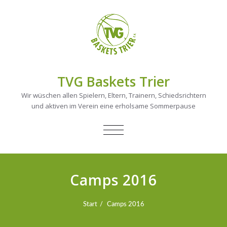
TVG Baskets Trier
Wir wüschen allen Spielern, Eltern, Trainern, Schiedsrichtern
und aktiven im Verein eine erholsame Sommerpause
NAVIGATION
UMSCHALTEN
Camps 2016
Start
Camps 2016