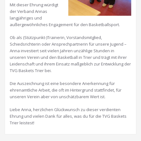
Mit dieser Ehrung würdigt
der Verband Annas
langjähriges und
außergewöhnliches Engagement für den Basketballsport.
Ob als (Stützpunkt-)Trainerin, Vorstandsmitglied,
Schiedsrichterin oder Ansprechpartnerin für unsere Jugend –
Anna investiert seit vielen Jahren unzählige Stunden in
unseren Verein und den Basketball in Trier und trägt mit ihrer
Leidenschaft und ihrem Einsatz maßgeblich zur Entwicklung der
TVG Baskets Trier bei.
Die Auszeichnung ist eine besondere Anerkennung für
ehrenamtliche Arbeit, die oft im Hintergrund stattfindet, für
unseren Verein aber von unschätzbarem Wert ist.
Liebe Anna, herzlichen Glückwunsch zu dieser verdienten
Ehrung und vielen Dank für alles, was du für die TVG Baskets
Trier leistest!