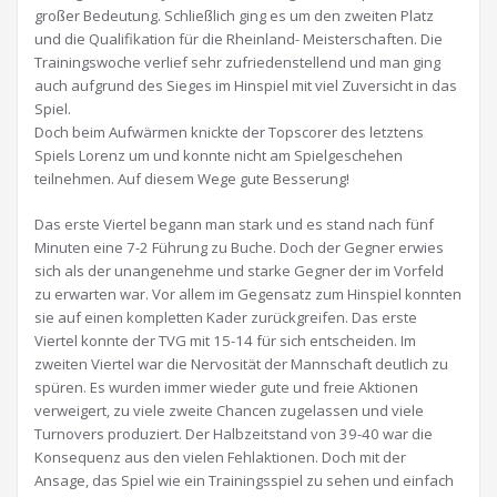
großer Bedeutung. Schließlich ging es um den zweiten Platz
und die Qualifikation für die Rheinland- Meisterschaften. Die
Trainingswoche verlief sehr zufriedenstellend und man ging
auch aufgrund des Sieges im Hinspiel mit viel Zuversicht in das
Spiel.
Doch beim Aufwärmen knickte der Topscorer des letztens
Spiels Lorenz um und konnte nicht am Spielgeschehen
teilnehmen. Auf diesem Wege gute Besserung!
Das erste Viertel begann man stark und es stand nach fünf
Minuten eine 7-2 Führung zu Buche. Doch der Gegner erwies
sich als der unangenehme und starke Gegner der im Vorfeld
zu erwarten war. Vor allem im Gegensatz zum Hinspiel konnten
sie auf einen kompletten Kader zurückgreifen. Das erste
Viertel konnte der TVG mit 15-14 für sich entscheiden. Im
zweiten Viertel war die Nervosität der Mannschaft deutlich zu
spüren. Es wurden immer wieder gute und freie Aktionen
verweigert, zu viele zweite Chancen zugelassen und viele
Turnovers produziert. Der Halbzeitstand von 39-40 war die
Konsequenz aus den vielen Fehlaktionen. Doch mit der
Ansage, das Spiel wie ein Trainingsspiel zu sehen und einfach