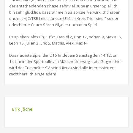
der entscheidenden Phase sehr viel Ruhe in unser Spiel. Ich
bin sehr glücklich, dass wir mein Saisonziel verwirklicht haben
und mit MJC/TBB I die stärkste U16 im Kreis Trier sind.“ so der
erleichterte Coach Sören Allgeier nach dem Spiel.
Es spielten: Alex Ch. 1 Pkt., Daniel 2, Finn 12, Adrian 9, Max K. 6,
Leon 15, Julian 2, Erik 5, Mathis, Alex, Max N.
Das nächste Spiel der U16 findet am Samstag den 14.12. um
14 Uhr in der Sporthalle am Mäusheckerweg statt. Gegner hier
wird der Trimmelter SV sein. Hierzu sind alle Interessierten
recht herzlich eingeladen!
Erik Jöchel