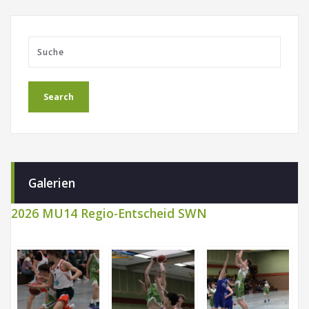
Galerien
2026 MU14 Regio-Entscheid SWN