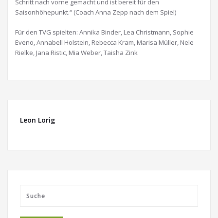
Schritt nach vorne gemacht und ist bereit für den
Saisonhöhepunkt.“ (Coach Anna Zepp nach dem Spiel)
Für den TVG spielten: Annika Binder, Lea Christmann, Sophie
Eveno, Annabell Holstein, Rebecca Kram, Marisa Müller, Nele
Rielke, Jana Ristic, Mia Weber, Taisha Zink
Leon Lorig