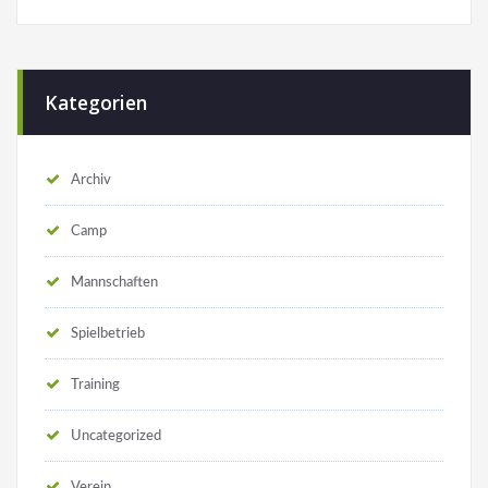
Kategorien
Archiv
Camp
Mannschaften
Spielbetrieb
Training
Uncategorized
Verein