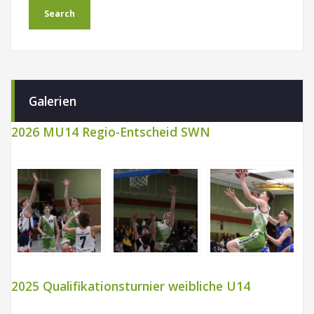
Galerien
2026 MU14 Regio-Entscheid SWN
2025 Qualifikationsturnier weibliche U14