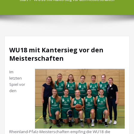
WU18 mit Kantersieg vor den
Meisterschaften
Im
letzten
Spiel vor
den
Rheinland-Pfalz-Meisterschaften empfing die WU18 die