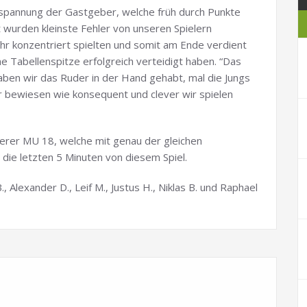
nspannung der Gastgeber, welche früh durch Punkte
 wurden kleinste Fehler von unseren Spielern
hr konzentriert spielten und somit am Ende verdient
 Tabellenspitze erfolgreich verteidigt haben. “Das
aben wir das Ruder in der Hand gehabt, mal die Jungs
r bewiesen wie konsequent und clever wir spielen
nserer MU 18, welche mit genau der gleichen
ie letzten 5 Minuten von diesem Spiel.
B., Alexander D., Leif M., Justus H., Niklas B. und Raphael