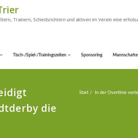
Trier
 Eltern, Trainern, Schiedsrichtern und aktiven im Verein eine er
Tisch-/Spiel-/Trainingszeiten
Sponsoring
Mannschafte
eidigt
Start
In der Overtime vert
dtderby die