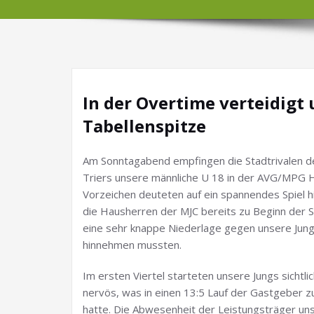
In der Overtime verteidigt
Tabellenspitze
Am Sonntagabend empfingen die Stadtrivalen d
Triers unsere männliche U 18 in der AVG/MPG Ha
Vorzeichen deuteten auf ein spannendes Spiel hi
die Hausherren der MJC bereits zu Beginn der 
eine sehr knappe Niederlage gegen unsere Jun
hinnehmen mussten.
Im ersten Viertel starteten unsere Jungs sichtli
nervös, was in einen 13:5 Lauf der Gastgeber zu
hatte. Die Abwesenheit der Leistungsträger un