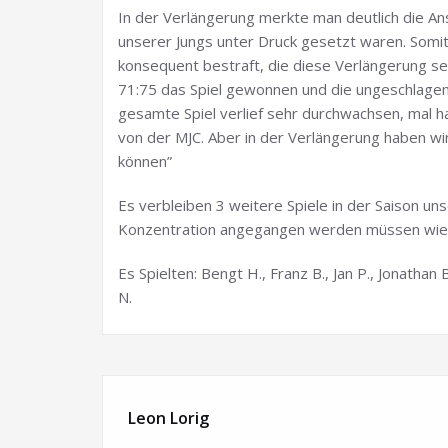
In der Verlängerung merkte man deutlich die A
unserer Jungs unter Druck gesetzt waren. Somit
konsequent bestraft, die diese Verlängerung se
71:75 das Spiel gewonnen und die ungeschlagene
gesamte Spiel verlief sehr durchwachsen, mal h
von der MJC. Aber in der Verlängerung haben wi
können”
Es verbleiben 3 weitere Spiele in der Saison u
Konzentration angegangen werden müssen wie d
Es Spielten: Bengt H., Franz B., Jan P., Jonathan 
N.
Leon Lorig