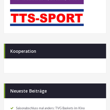
Kooperation
Neueste Beiträge
Saisonabschluss mal anders: TVG Baskets im Kino