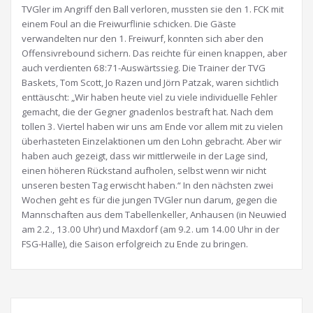
TVGler im Angriff den Ball verloren, mussten sie den 1. FCK mit
einem Foul an die Freiwurflinie schicken. Die Gäste
verwandelten nur den 1. Freiwurf, konnten sich aber den
Offensivrebound sichern. Das reichte für einen knappen, aber
auch verdienten 68:71-Auswärtssieg. Die Trainer der TVG
Baskets, Tom Scott, Jo Razen und Jörn Patzak, waren sichtlich
enttäuscht: „Wir haben heute viel zu viele individuelle Fehler
gemacht, die der Gegner gnadenlos bestraft hat. Nach dem
tollen 3. Viertel haben wir uns am Ende vor allem mit zu vielen
überhasteten Einzelaktionen um den Lohn gebracht. Aber wir
haben auch gezeigt, dass wir mittlerweile in der Lage sind,
einen höheren Rückstand aufholen, selbst wenn wir nicht
unseren besten Tag erwischt haben.“ In den nächsten zwei
Wochen geht es für die jungen TVGler nun darum, gegen die
Mannschaften aus dem Tabellenkeller, Anhausen (in Neuwied
am 2.2., 13.00 Uhr) und Maxdorf (am 9.2. um 14.00 Uhr in der
FSG-Halle), die Saison erfolgreich zu Ende zu bringen.