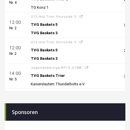
Sponsoren