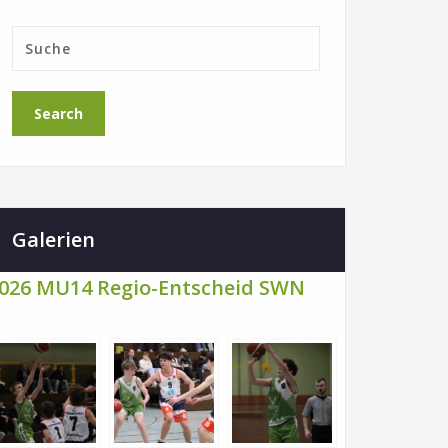
Galerien
026 MU14 Regio-Entscheid SWN