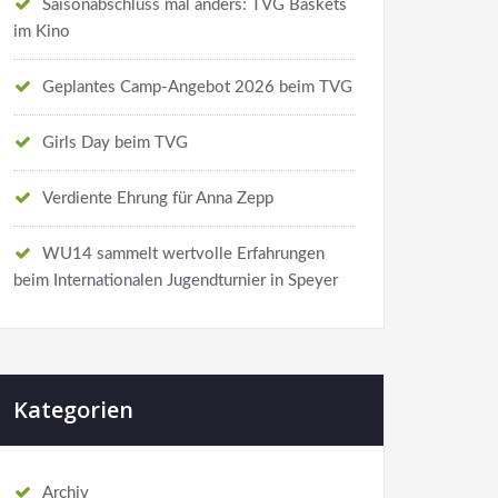
Saisonabschluss mal anders: TVG Baskets
im Kino
Geplantes Camp-Angebot 2026 beim TVG
Girls Day beim TVG
Verdiente Ehrung für Anna Zepp
WU14 sammelt wertvolle Erfahrungen
beim Internationalen Jugendturnier in Speyer
Kategorien
Archiv