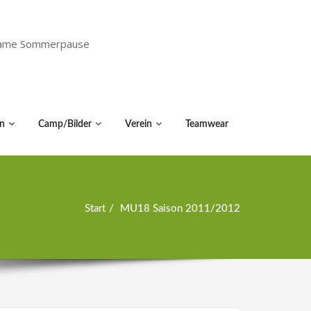
holsame Sommerpause
n
Camp/Bilder
Verein
Teamwear
Start
MU18 Saison 2011/2012