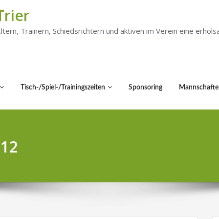
Trier
 Eltern, Trainern, Schiedsrichtern und aktiven im Verein eine er
Tisch-/Spiel-/Trainingszeiten
Sponsoring
Mannschafte
012