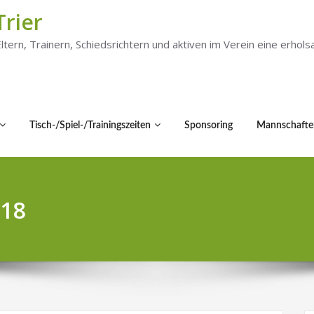
Trier
 Eltern, Trainern, Schiedsrichtern und aktiven im Verein eine er
Tisch-/Spiel-/Trainingszeiten
Sponsoring
Mannschafte
018