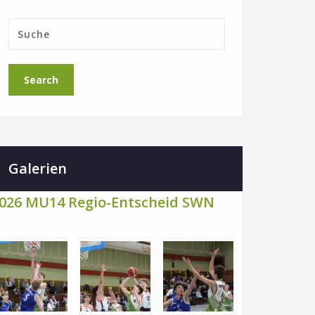
Galerien
026 MU14 Regio-Entscheid SWN