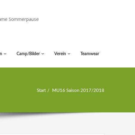
holsame Sommerpause
n
Camp/Bilder
Verein
Teamwear
Start
MU16 Saison 2017/2018