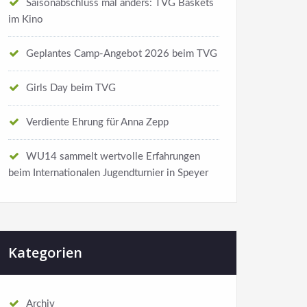
Saisonabschluss mal anders: TVG Baskets
im Kino
Geplantes Camp-Angebot 2026 beim TVG
Girls Day beim TVG
Verdiente Ehrung für Anna Zepp
WU14 sammelt wertvolle Erfahrungen
beim Internationalen Jugendturnier in Speyer
Kategorien
Archiv