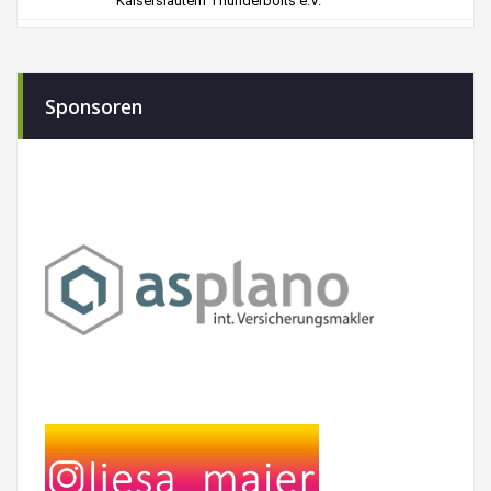
Sponsoren