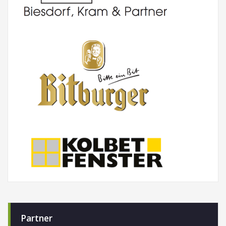
Partner