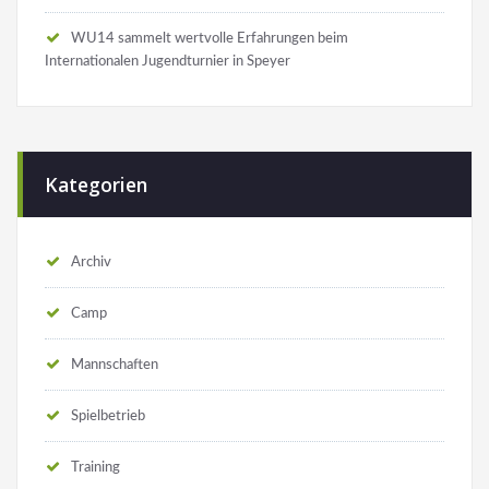
WU14 sammelt wertvolle Erfahrungen beim
Internationalen Jugendturnier in Speyer
Kategorien
Archiv
Camp
Mannschaften
Spielbetrieb
Training