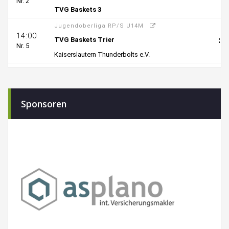
Sponsoren