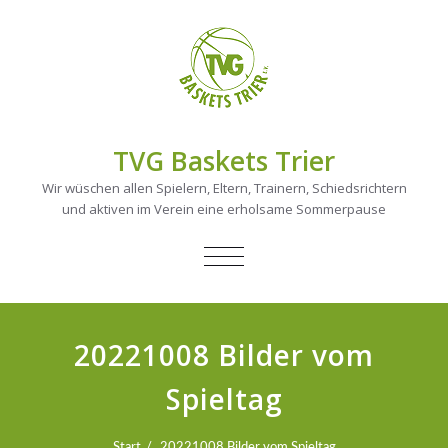
TVG Baskets Trier
Wir wüschen allen Spielern, Eltern, Trainern, Schiedsrichtern
und aktiven im Verein eine erholsame Sommerpause
NAVIGATION
UMSCHALTEN
20221008 Bilder vom
Spieltag
Start
20221008 Bilder vom Spieltag