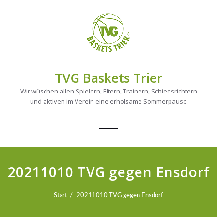
TVG Baskets Trier
Wir wüschen allen Spielern, Eltern, Trainern, Schiedsrichtern
und aktiven im Verein eine erholsame Sommerpause
NAVIGATION
UMSCHALTEN
20211010 TVG gegen Ensdorf
Start
20211010 TVG gegen Ensdorf