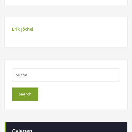
Erik Jöchel
Galerien