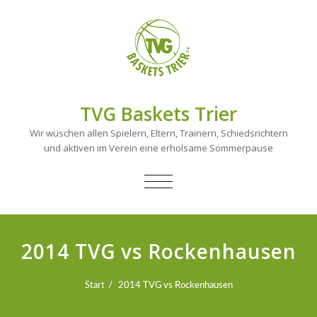
TVG Baskets Trier
Wir wüschen allen Spielern, Eltern, Trainern, Schiedsrichtern
und aktiven im Verein eine erholsame Sommerpause
NAVIGATION
UMSCHALTEN
2014 TVG vs Rockenhausen
Start
2014 TVG vs Rockenhausen