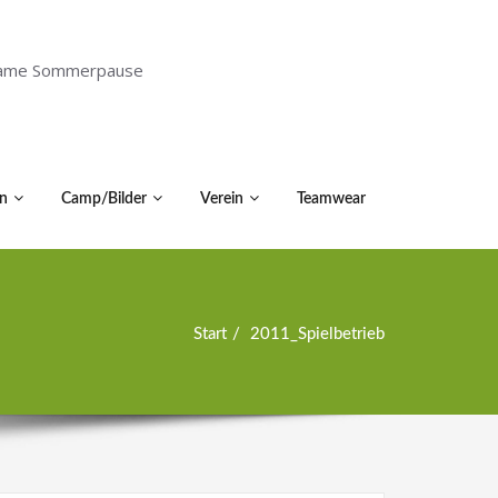
holsame Sommerpause
n
Camp/Bilder
Verein
Teamwear
Start
2011_Spielbetrieb