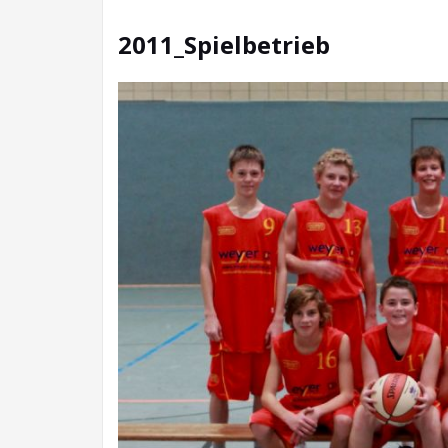
2011_Spielbetrieb