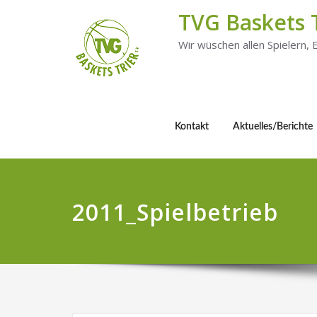
TVG Baskets 
Wir wüschen allen Spielern,
Kontakt
Aktuelles/Berichte
2011_Spielbetrieb