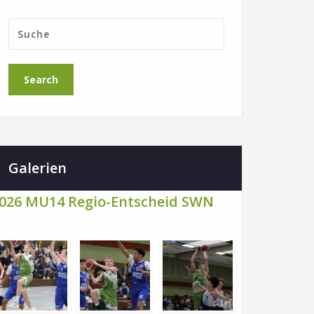
Galerien
026 MU14 Regio-Entscheid SWN