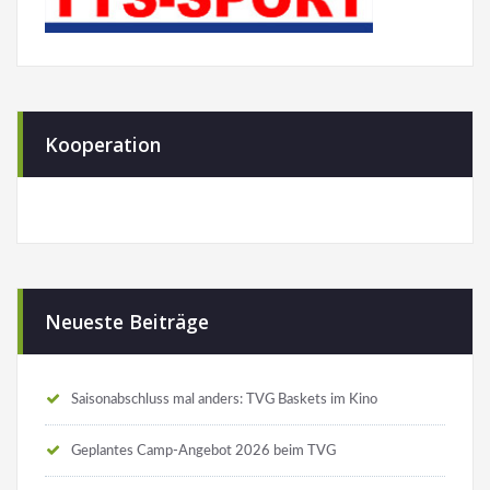
Kooperation
Neueste Beiträge
Saisonabschluss mal anders: TVG Baskets im Kino
Geplantes Camp-Angebot 2026 beim TVG