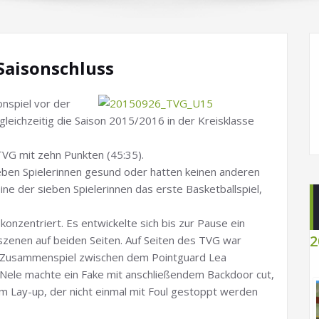
Saisonschluss
nspiel vor der
gleichzeitig die Saison 2015/2016 in der Kreisklasse
VG mit zehn Punkten (45:35).
eben Spielerinnen gesund oder hatten keinen anderen
ine der sieben Spielerinnen das erste Basketballspiel,
 konzentriert. Es entwickelte sich bis zur Pause ein
2
szenen auf beiden Seiten. Auf Seiten des TVG war
Zusammenspiel zwischen dem Pointguard Lea
 Nele machte ein Fake mit anschließendem Backdoor cut,
m Lay-up, der nicht einmal mit Foul gestoppt werden