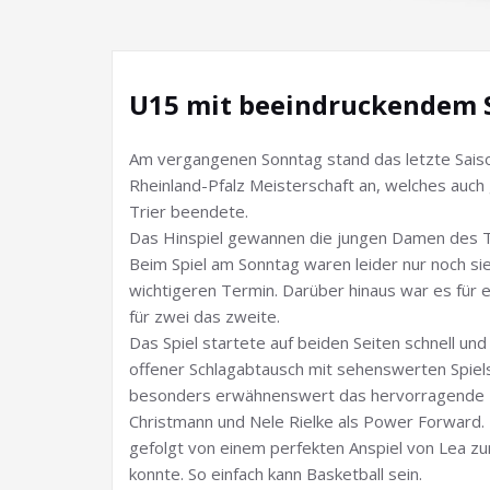
U15 mit beeindruckendem 
Am vergangenen Sonntag stand das letzte Saiso
Rheinland-Pfalz Meisterschaft an, welches auch 
Trier beendete.
Das Hinspiel gewannen die jungen Damen des T
Beim Spiel am Sonntag waren leider nur noch si
wichtigeren Termin. Darüber hinaus war es für e
für zwei das zweite.
Das Spiel startete auf beiden Seiten schnell und
offener Schlagabtausch mit sehenswerten Spiel
besonders erwähnenswert das hervorragende 
Christmann und Nele Rielke als Power Forward.
gefolgt von einem perfekten Anspiel von Lea zu
konnte. So einfach kann Basketball sein.