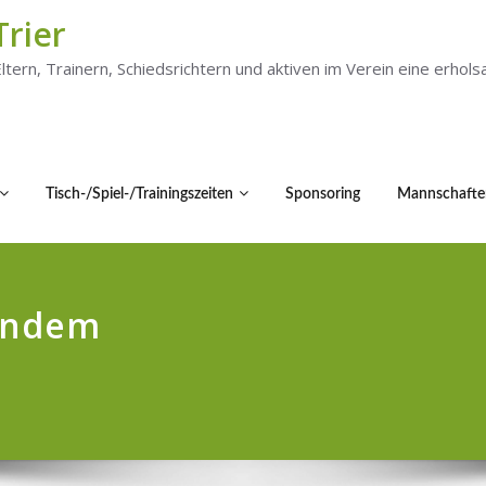
Trier
 Eltern, Trainern, Schiedsrichtern und aktiven im Verein eine er
Tisch-/Spiel-/Trainingszeiten
Sponsoring
Mannschafte
endem