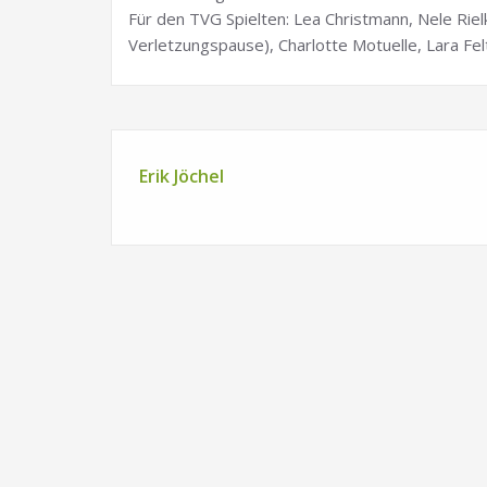
Für den TVG Spielten: Lea Christmann, Nele Rielk
Verletzungspause), Charlotte Motuelle, Lara Fel
Erik Jöchel