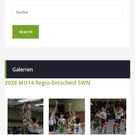
Galerien
2026 MU14 Regio-Entscheid SWN