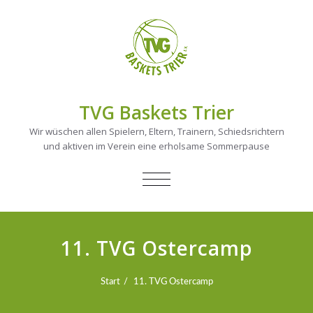
TVG Baskets Trier
Wir wüschen allen Spielern, Eltern, Trainern, Schiedsrichtern
und aktiven im Verein eine erholsame Sommerpause
NAVIGATION
UMSCHALTEN
11. TVG Ostercamp
Start
11. TVG Ostercamp