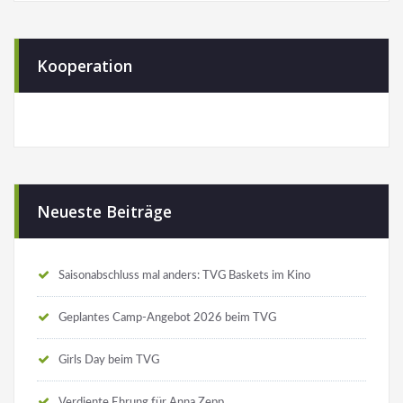
Kooperation
Neueste Beiträge
Saisonabschluss mal anders: TVG Baskets im Kino
Geplantes Camp-Angebot 2026 beim TVG
Girls Day beim TVG
Verdiente Ehrung für Anna Zepp