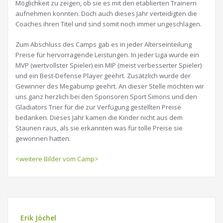
Möglichkeit zu zeigen, ob sie es mit den etablierten Trainern
aufnehmen konnten. Doch auch dieses Jahr verteidigten die
Coaches ihren Titel und sind somit noch immer ungeschlagen.
Zum Abschluss des Camps gab es in jeder Alterseinteilung
Preise für hervorragende Leistungen. In jeder Liga wurde ein
MVP (wertvollster Spieler) ein MIP (meist verbesserter Spieler)
und ein Best-Defense Player geehrt. Zusätzlich wurde der
Gewinner des Megabump geehrt. An dieser Stelle möchten wir
uns ganz herzlich bei den Sponsoren Sport Simons und den
Gladiators Trier für die zur Verfügung gestellten Preise
bedanken. Dieses Jahr kamen die Kinder nicht aus dem
Staunen raus, als sie erkannten was für tolle Preise sie
gewonnen hatten.
<weitere Bilder vom Camp>
Erik Jöchel