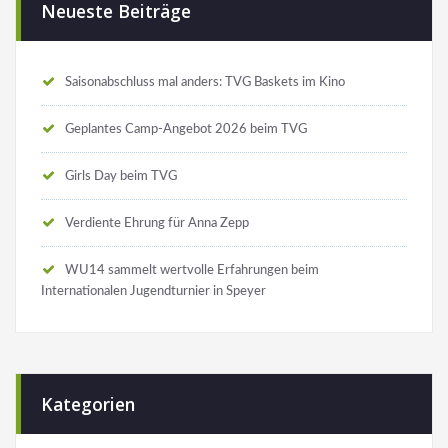
Neueste Beiträge
Saisonabschluss mal anders: TVG Baskets im Kino
Geplantes Camp-Angebot 2026 beim TVG
Girls Day beim TVG
Verdiente Ehrung für Anna Zepp
WU14 sammelt wertvolle Erfahrungen beim
Internationalen Jugendturnier in Speyer
Kategorien