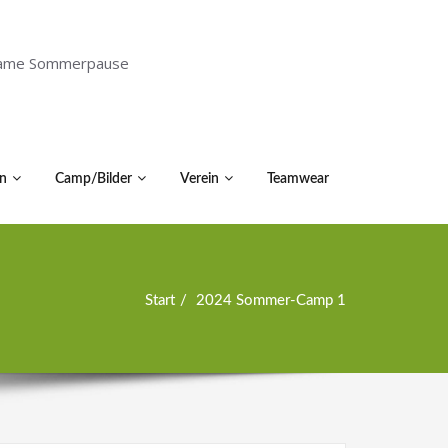
holsame Sommerpause
n
Camp/Bilder
Verein
Teamwear
Start
2024 Sommer-Camp 1