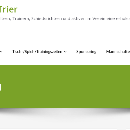
Trier
 Eltern, Trainern, Schiedsrichtern und aktiven im Verein eine er
Tisch-/Spiel-/Trainingszeiten
Sponsoring
Mannschafte
1