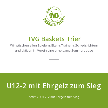
TVG Baskets Trier
Wir wüschen allen Spielern, Eltern, Trainern, Schiedsrichtern
und aktiven im Verein eine erholsame Sommerpause
NAVIGATION
UMSCHALTEN
U12-2 mit Ehrgeiz zum Sieg
Start
U12-2 mit Ehrgeiz zum Sieg