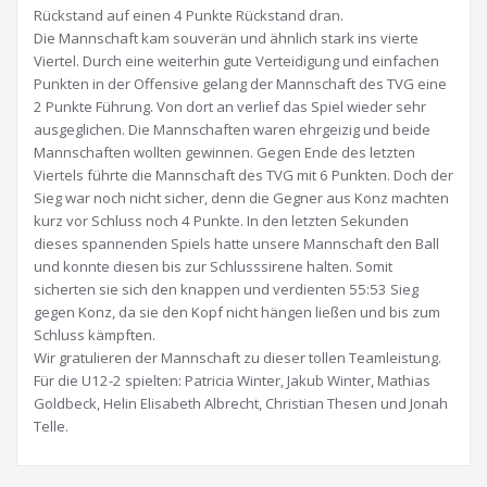
Rückstand auf einen 4 Punkte Rückstand dran.
Die Mannschaft kam souverän und ähnlich stark ins vierte
Viertel. Durch eine weiterhin gute Verteidigung und einfachen
Punkten in der Offensive gelang der Mannschaft des TVG eine
2 Punkte Führung. Von dort an verlief das Spiel wieder sehr
ausgeglichen. Die Mannschaften waren ehrgeizig und beide
Mannschaften wollten gewinnen. Gegen Ende des letzten
Viertels führte die Mannschaft des TVG mit 6 Punkten. Doch der
Sieg war noch nicht sicher, denn die Gegner aus Konz machten
kurz vor Schluss noch 4 Punkte. In den letzten Sekunden
dieses spannenden Spiels hatte unsere Mannschaft den Ball
und konnte diesen bis zur Schlusssirene halten. Somit
sicherten sie sich den knappen und verdienten 55:53 Sieg
gegen Konz, da sie den Kopf nicht hängen ließen und bis zum
Schluss kämpften.
Wir gratulieren der Mannschaft zu dieser tollen Teamleistung.
Für die U12-2 spielten: Patricia Winter, Jakub Winter, Mathias
Goldbeck, Helin Elisabeth Albrecht, Christian Thesen und Jonah
Telle.