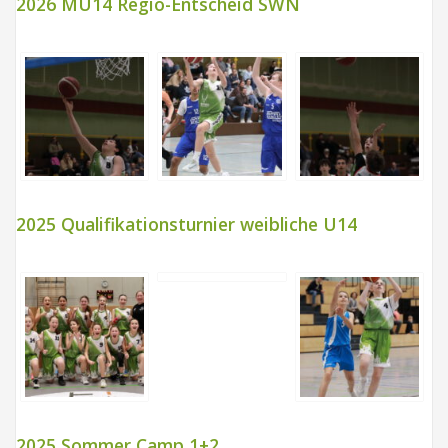
2026 MU14 Regio-Entscheid SWN
2025 Qualifikationsturnier weibliche U14
2025 Sommer Camp 1+2