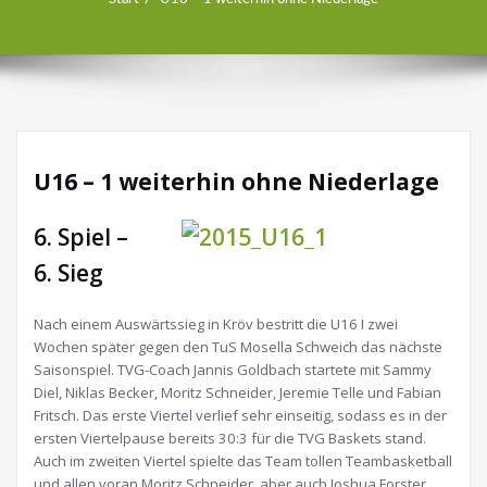
U16 – 1 weiterhin ohne Niederlage
6. Spiel –
6. Sieg
Nach einem Auswärtssieg in Kröv bestritt die U16 I zwei
Wochen später gegen den TuS Mosella Schweich das nächste
Saisonspiel. TVG-Coach Jannis Goldbach startete mit Sammy
Diel, Niklas Becker, Moritz Schneider, Jeremie Telle und Fabian
Fritsch. Das erste Viertel verlief sehr einseitig, sodass es in der
ersten Viertelpause bereits 30:3 für die TVG Baskets stand.
Auch im zweiten Viertel spielte das Team tollen Teambasketball
und allen voran Moritz Schneider, aber auch Joshua Forster