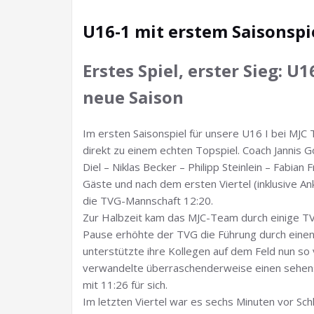
U16-1 mit erstem Saisonspi
Erstes Spiel, erster Sieg: U1
neue Saison
Im ersten Saisonspiel für unsere U16 I bei MJC 
direkt zu einem echten Topspiel. Coach Jannis Go
Diel – Niklas Becker – Philipp Steinlein – Fabian F
Gäste und nach dem ersten Viertel (inklusive An
die TVG-Mannschaft 12:20.
Zur Halbzeit kam das MJC-Team durch einige TV
Pause erhöhte der TVG die Führung durch einen
unterstützte ihre Kollegen auf dem Feld nun so 
verwandelte überraschenderweise einen sehens
mit 11:26 für sich.
Im letzten Viertel war es sechs Minuten vor Sch