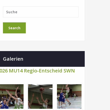
Galerien
026 MU14 Regio-Entscheid SWN