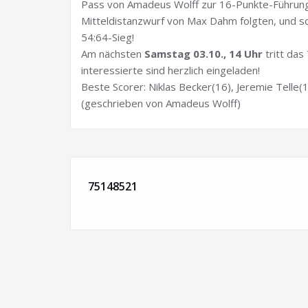
Pass von Amadeus Wolff zur 16-Punkte-Führung 
Mitteldistanzwurf von Max Dahm folgten, und sch
54:64-Sieg!
Am nächsten
Samstag 03.10., 14 Uhr
tritt das
interessierte sind herzlich eingeladen!
Beste Scorer: Niklas Becker(16), Jeremie Telle(
(geschrieben von Amadeus Wolff)
75148521