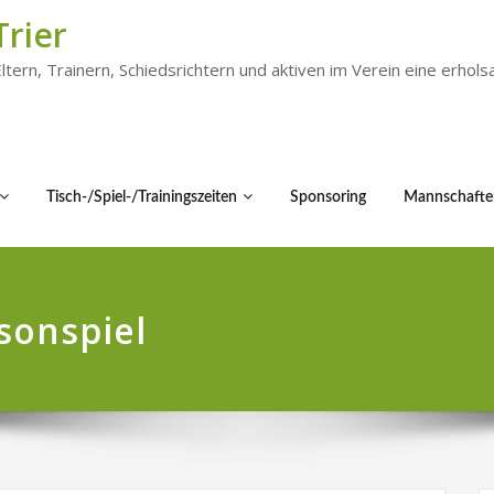
Trier
 Eltern, Trainern, Schiedsrichtern und aktiven im Verein eine er
Tisch-/Spiel-/Trainingszeiten
Sponsoring
Mannschafte
sonspiel