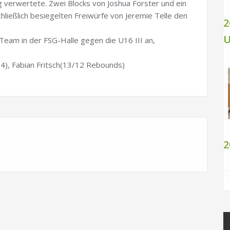
verwertete. Zwei Blocks von Joshua Forster und ein
ließlich besiegelten Freiwürfe von Jeremie Telle den
2
U
 Team in der FSG-Halle gegen die U16 III an,
14), Fabian Fritsch(13/12 Rebounds)
2