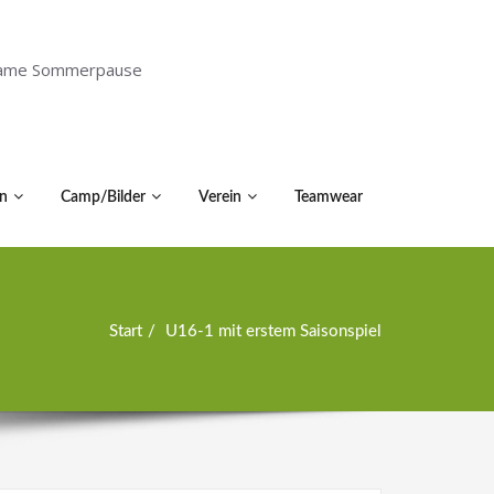
holsame Sommerpause
n
Camp/Bilder
Verein
Teamwear
Start
U16-1 mit erstem Saisonspiel