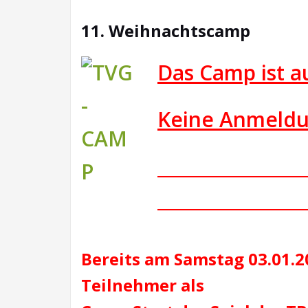
11. Weihnachtscamp
Das Camp ist a
Keine Anmeldu
________________
________________
Bereits am Samstag 03.01.
Teilnehmer als