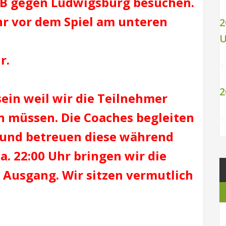
TBB gegen Ludwigsburg besuchen.
hr vor dem Spiel am unteren
2
U
r.
2
sein weil wir die Teilnehmer
n müssen. Die Coaches begleiten
l und betreuen diese während
a. 22:00 Uhr bringen wir die
 Ausgang. Wir sitzen vermutlich