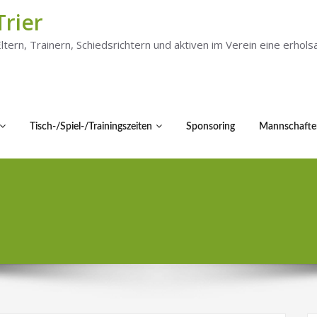
Trier
 Eltern, Trainern, Schiedsrichtern und aktiven im Verein eine er
Tisch-/Spiel-/Trainingszeiten
Sponsoring
Mannschafte