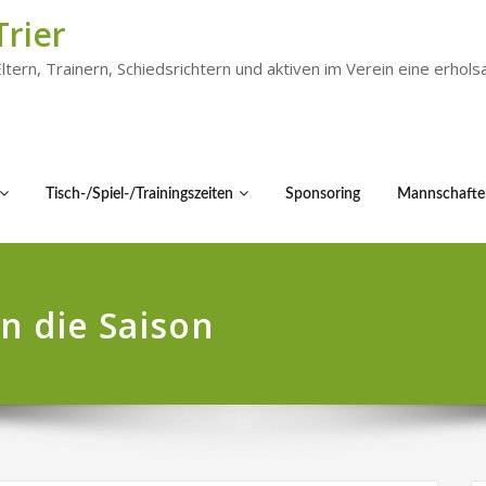
Trier
 Eltern, Trainern, Schiedsrichtern und aktiven im Verein eine er
Tisch-/Spiel-/Trainingszeiten
Sponsoring
Mannschafte
in die Saison