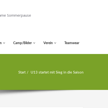
holsame Sommerpause
n
Camp/Bilder
Verein
Teamwear
Start
U13 startet mit Sieg in die Saison