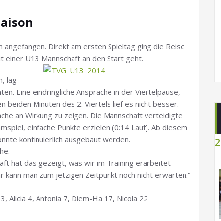
Saison
on angefangen. Direkt am ersten Spieltag ging die Reise
 mit einer U13 Mannschaft an den Start geht.
, lag
ten. Eine eindringliche Ansprache in der Viertelpause,
n beiden Minuten des 2. Viertels lief es nicht besser.
ache an Wirkung zu zeigen. Die Mannschaft verteidigte
mspiel, einfache Punkte erzielen (0:14 Lauf). Ab diesem
onnte kontinuierlich ausgebaut werden.
2
he.
aft hat das gezeigt, was wir im Training erarbeitet
r kann man zum jetzigen Zeitpunkt noch nicht erwarten.“
.
 3, Alicia 4, Antonia 7, Diem-Ha 17, Nicola 22