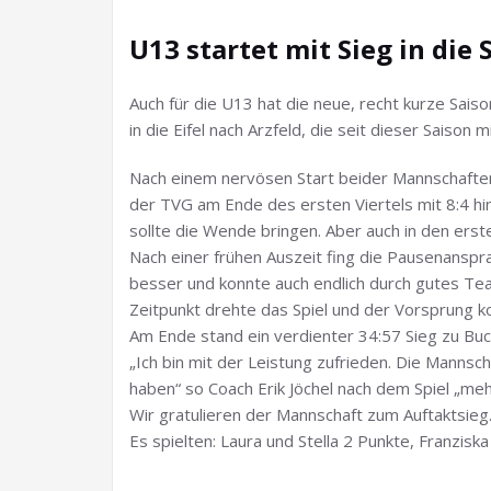
U13 startet mit Sieg in die 
Auch für die U13 hat die neue, recht kurze Sais
in die Eifel nach Arzfeld, die seit dieser Saison
Nach einem nervösen Start beider Mannschaften
der TVG am Ende des ersten Viertels mit 8:4 hin
sollte die Wende bringen. Aber auch in den erste
Nach einer frühen Auszeit fing die Pausenanspr
besser und konnte auch endlich durch gutes Tea
Zeitpunkt drehte das Spiel und der Vorsprung k
Am Ende stand ein verdienter 34:57 Sieg zu Buc
„Ich bin mit der Leistung zufrieden. Die Mannsch
haben“ so Coach Erik Jöchel nach dem Spiel „meh
Wir gratulieren der Mannschaft zum Auftaktsieg
Es spielten: Laura und Stella 2 Punkte, Franziska