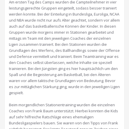
Am ersten Tag des Camps wurden die Campteilnehmer in vier
leistungsgerechte Gruppen eingeteilt, sodass besser trainiert
werden konnte. Bei der Einteilung in Bundesliga, Euroliga, NCAA
und NBA wurde nicht nur aufs Alter geachtet, sondern vor allem
auch auf das basketballerische Können der Kinder. In diesen
Gruppen wurde morgens immer in Stationen gearbeitet und
mittags im Team mit den jeweiligen Coaches der einzelnen
Ligen zusammen trainiert. Bei den Stationen wurden die
Grundlagen des Werfens, des Ballhandlings sowie der Offense
und Defense vermittelt und trainiert. Beim Teamtraining war es
den Coaches selbst überlassen, welche Inhalte sie speziell
trainieren. Bei den Jüngsten ging es hier hauptsächlich um den
Spaß und die Begeisterung am Basketball, bei den Älteren
waren vor allem taktische Grundlagen von Bedeutung. Bevor
es zur mittäglichen Stärkung ging, wurde in den jeweiligen Ligen
gespielt.
Beim morgendlichen Stationentraining wurden die einzelnen
Coaches von Frank Baum unterstützt. Hierbei konnten die Kids
auf sehr hilfreiche Ratschläge eines ehemaligen
Bundesligaspielers bauen. Sie waren von den Tipps von Frank