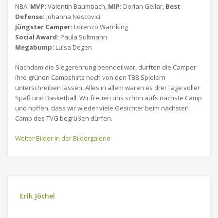
NBA:
MVP:
Valentin Baumbach,
MIP:
Dorian Gellar,
Best
Defense:
Johanna Nescovici
Jüngster Camper:
Lorenzo Warnking
Social Award:
Paula Sultmann
Megabump:
Luisa Degen
Nachdem die Siegerehrung beendet war, durften die Camper
ihre grünen Campshirts noch von den TBB Spielern
unterschreiben lassen. Alles in allem waren es drei Tage voller
Spaß und Basketball. Wir freuen uns schon aufs nächste Camp
und hoffen, dass wir wieder viele Gesichter beim nächsten
Camp des TVG begrüßen dürfen.
Weiter Bilder in der Bildergalerie
Erik Jöchel