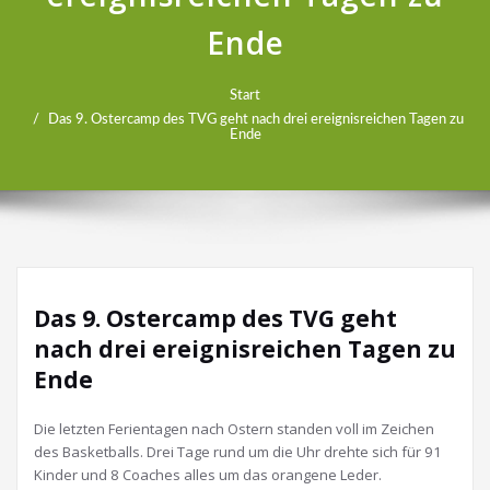
Ende
Start
Das 9. Ostercamp des TVG geht nach drei ereignisreichen Tagen zu
Ende
Das 9. Ostercamp des TVG geht
nach drei ereignisreichen Tagen zu
Ende
Die letzten Ferientagen nach Ostern standen voll im Zeichen
des Basketballs. Drei Tage rund um die Uhr drehte sich für 91
Kinder und 8 Coaches alles um das orangene Leder.