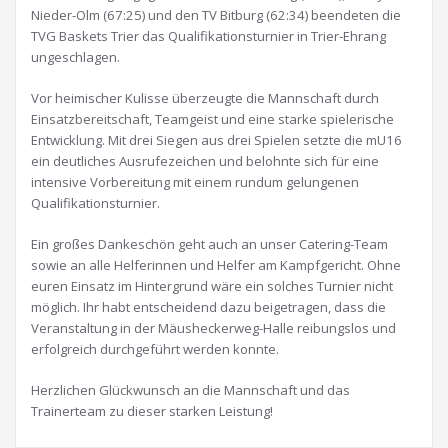
Nieder-Olm (67:25) und den TV Bitburg (62:34) beendeten die
TVG Baskets Trier das Qualifikationsturnier in Trier-Ehrang
ungeschlagen.
Vor heimischer Kulisse überzeugte die Mannschaft durch
Einsatzbereitschaft, Teamgeist und eine starke spielerische
Entwicklung. Mit drei Siegen aus drei Spielen setzte die mU16
ein deutliches Ausrufezeichen und belohnte sich für eine
intensive Vorbereitung mit einem rundum gelungenen
Qualifikationsturnier.
Ein großes Dankeschön geht auch an unser Catering-Team
sowie an alle Helferinnen und Helfer am Kampfgericht. Ohne
euren Einsatz im Hintergrund wäre ein solches Turnier nicht
möglich. Ihr habt entscheidend dazu beigetragen, dass die
Veranstaltung in der Mäusheckerweg-Halle reibungslos und
erfolgreich durchgeführt werden konnte.
Herzlichen Glückwunsch an die Mannschaft und das
Trainerteam zu dieser starken Leistung!