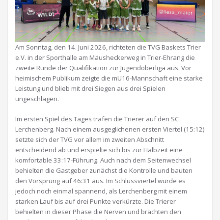
Am Sonntag, den 14. Juni 2026, richteten die TVG Baskets Trier
e.V. in der Sporthalle am Mäusheckerweg in Trier-Ehrang die
zweite Runde der Qualifikation zur Jugendoberliga aus. Vor
heimischem Publikum zeigte die mU16-Mannschaft eine starke
Leistung und blieb mit drei Siegen aus drei Spielen
ungeschlagen.
Im ersten Spiel des Tages trafen die Trierer auf den SC
Lerchenberg. Nach einem ausgeglichenen ersten Viertel (15:12)
setzte sich der TVG vor allem im zweiten Abschnitt
entscheidend ab und erspielte sich bis zur Halbzeit eine
komfortable 33:17-Führung. Auch nach dem Seitenwechsel
behielten die Gastgeber zunächst die Kontrolle und bauten
den Vorsprung auf 46:31 aus. Im Schlussviertel wurde es
jedoch noch einmal spannend, als Lerchenberg mit einem
starken Lauf bis auf drei Punkte verkürzte. Die Trierer
behielten in dieser Phase die Nerven und brachten den