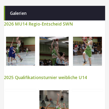
Galerien
2026 MU14 Regio-Entscheid SWN
2025 Qualifikationsturnier weibliche U14