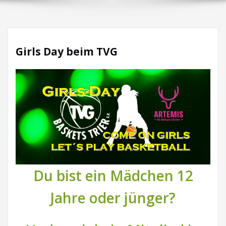
Girls Day beim TVG
Du bist ein Mädchen 12
Jahre oder jünger?