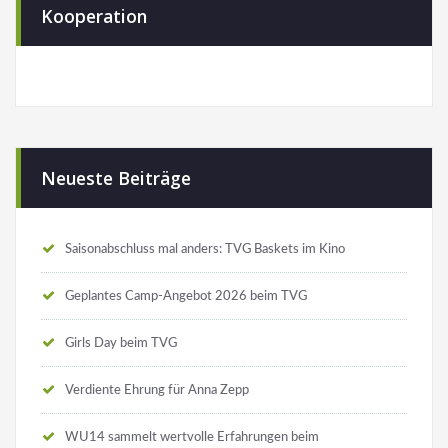
Kooperation
Neueste Beiträge
Saisonabschluss mal anders: TVG Baskets im Kino
Geplantes Camp-Angebot 2026 beim TVG
Girls Day beim TVG
Verdiente Ehrung für Anna Zepp
WU14 sammelt wertvolle Erfahrungen beim