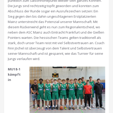
pünktlich zum Saisonhöhepunkt wieder sein ganzes Können.
Die Jungs sind rechtzeitig topfit geworden und konnten zum
Abschluss der Runde sogar ein Ausrufezeichen setzen: Ein
Sieg gegen den bis dahin ungeschlagenen Erstplatzierten
Mainz unterstreicht das Potenzial unserer Mannschaft. Mit
diesem Rückenwind geht es nun zum Regionalentscheid, wo
neben dem ASC Mainz auch Eintracht Frankfurt und die Gießen
Pointers warten. Die hessischen Teams gelten traditionell als
stark, doch unser Team reist mit viel Selbstvertrauen an. Coach
Finn Jöchel ist überzeugt von dem Talent und Selbstvertrauen
seiner Mannschaft und ist gespannt, wie das Turnier für seine
Jungs verlaufen wird.
MU18-1
kämpft
in