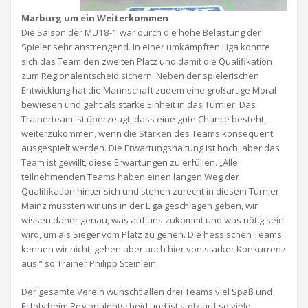
Marburg um ein Weiterkommen
Die Saison der MU18-1 war durch die hohe Belastung der
Spieler sehr anstrengend. In einer umkämpften Liga konnte
sich das Team den zweiten Platz und damit die Qualifikation
zum Regionalentscheid sichern. Neben der spielerischen
Entwicklung hat die Mannschaft zudem eine großartige Moral
bewiesen und geht als starke Einheit in das Turnier. Das
Trainerteam ist überzeugt, dass eine gute Chance besteht,
weiterzukommen, wenn die Stärken des Teams konsequent
ausgespielt werden. Die Erwartungshaltung ist hoch, aber das
Team ist gewillt, diese Erwartungen zu erfüllen. „Alle
teilnehmenden Teams haben einen langen Weg der
Qualifikation hinter sich und stehen zurecht in diesem Turnier.
Mainz mussten wir uns in der Liga geschlagen geben, wir
wissen daher genau, was auf uns zukommt und was nötig sein
wird, um als Sieger vom Platz zu gehen. Die hessischen Teams
kennen wir nicht, gehen aber auch hier von starker Konkurrenz
aus.“ so Trainer Philipp Steinlein.
Der gesamte Verein wünscht allen drei Teams viel Spaß und
Erfolg beim Regionalentscheid und ist stolz auf so viele