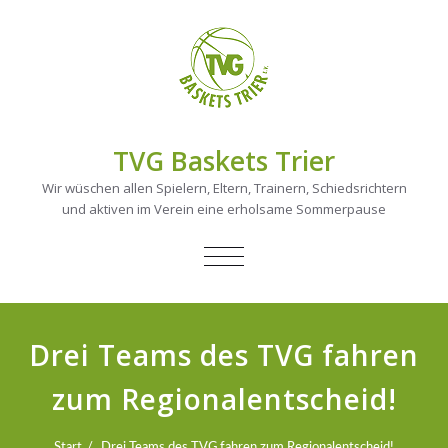
TVG Baskets Trier
Wir wüschen allen Spielern, Eltern, Trainern, Schiedsrichtern
und aktiven im Verein eine erholsame Sommerpause
NAVIGATION
UMSCHALTEN
Drei Teams des TVG fahren
zum Regionalentscheid!
Start
Drei Teams des TVG fahren zum Regionalentscheid!