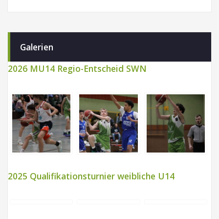
Galerien
2026 MU14 Regio-Entscheid SWN
2025 Qualifikationsturnier weibliche U14