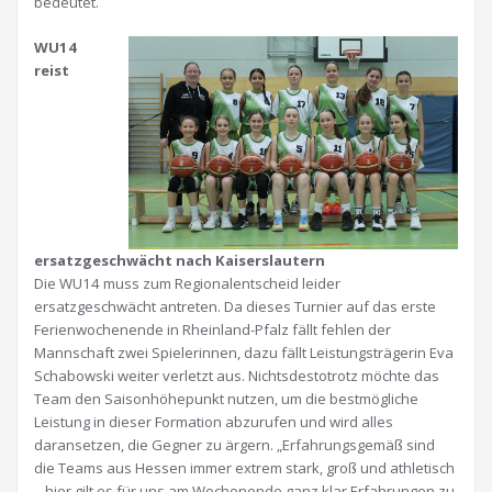
bedeutet.
WU14
reist
ersatzgeschwächt nach Kaiserslautern
Die WU14 muss zum Regionalentscheid leider
ersatzgeschwächt antreten. Da dieses Turnier auf das erste
Ferienwochenende in Rheinland-Pfalz fällt fehlen der
Mannschaft zwei Spielerinnen, dazu fällt Leistungsträgerin Eva
Schabowski weiter verletzt aus. Nichtsdestotrotz möchte das
Team den Saisonhöhepunkt nutzen, um die bestmögliche
Leistung in dieser Formation abzurufen und wird alles
daransetzen, die Gegner zu ärgern. „Erfahrungsgemäß sind
die Teams aus Hessen immer extrem stark, groß und athletisch
– hier gilt es für uns am Wochenende ganz klar Erfahrungen zu