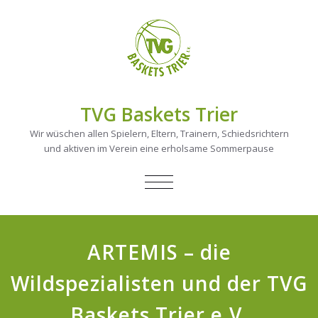
TVG Baskets Trier
Wir wüschen allen Spielern, Eltern, Trainern, Schiedsrichtern
und aktiven im Verein eine erholsame Sommerpause
NAVIGATION
UMSCHALTEN
ARTEMIS – die
Wildspezialisten und der TVG
Baskets Trier e.V.