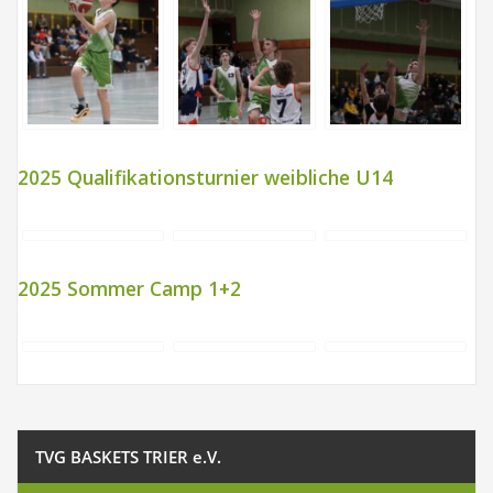
2025 Qualifikationsturnier weibliche U14
2025 Sommer Camp 1+2