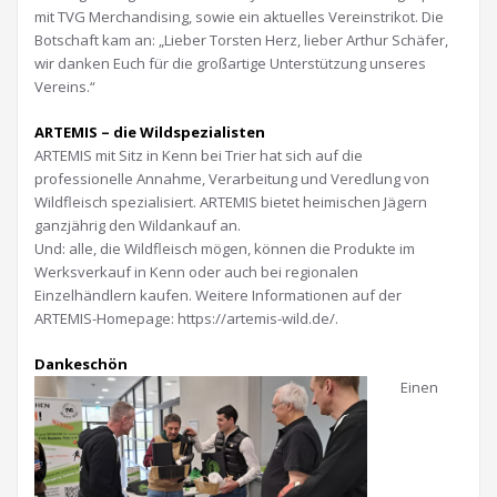
mit TVG Merchandising, sowie ein aktuelles Vereinstrikot. Die
Botschaft kam an: „Lieber Torsten Herz, lieber Arthur Schäfer,
wir danken Euch für die großartige Unterstützung unseres
Vereins.“
ARTEMIS – die Wildspezialisten
ARTEMIS mit Sitz in Kenn bei Trier hat sich auf die
professionelle Annahme, Verarbeitung und Veredlung von
Wildfleisch spezialisiert. ARTEMIS bietet heimischen Jägern
ganzjährig den Wildankauf an.
Und: alle, die Wildfleisch mögen, können die Produkte im
Werksverkauf in Kenn oder auch bei regionalen
Einzelhändlern kaufen. Weitere Informationen auf der
ARTEMIS-Homepage: https://artemis-wild.de/.
Dankeschön
Einen