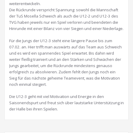
weiterentwickeln.
Die Rückrunde verspricht Spannung: sowohl die Mannschaft
der TuS Mosella Schweich als auch die U12-2 und U12-3 des
TVG haben jeweils nur ein Spiel verloren und beendeten die
Hinrunde mit einer Bilanz von vier Siegen und einer Niederlage.
Für die Jungs der U12-3 steht eine längere Pause bis zum
07.02. an. Hier trifft man auswärts auf das Team aus Schweich
und es wird ein spannendes Spiel erwartet. Bis dahin wird
weiter fleißig trainiert und an den Stärken und Schwächen der
Jungs gearbeitet, um die Rückrunde mindestens genauso
erfolgreich zu absolvieren. Zudem fehlt den Jungs noch ein
Sieg für das nächste geheime Teamevent, was die Motivation
noch einmal steigert.
Die U12-3 geht mit viel Motivation und Energie in den
Saisonendspurt und freut sich über lautstarke Unterstützung in
der Halle bei ihren Spielen.