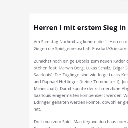
Herren I mit erstem Sieg in
Am Samstag Nachmittag konnte die 1. Herren den
Gegen die Spielgemeinschaft Ensdorf/Griesborn
Zunächst noch einige Details zum neuen Kader d
stehen fest: Marwin Berg, Lukas Schulz, Edgar 
Saarlouis). Die Zugänge sind wie folgt: Lucas Kohl
und Raphael Hettinger (beide Trimmelter I), Jon
Mannschaft). Damit konnte der schmerzliche Ab
Saarlouis einigermaßen kompensiert werden. Wich
Edringer gehalten werden konnte, obwohl er g
hat.
Doch nun zum Spiel. Man begann durchaus überz