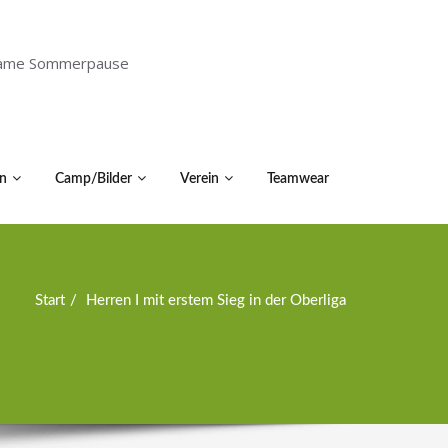
holsame Sommerpause
n
Camp/Bilder
Verein
Teamwear
Start
Herren I mit erstem Sieg in der Oberliga