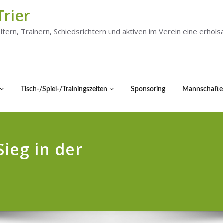
Trier
 Eltern, Trainern, Schiedsrichtern und aktiven im Verein eine er
Tisch-/Spiel-/Trainingszeiten
Sponsoring
Mannschafte
Sieg in der