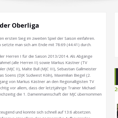
 der Oberliga
 ersten Sieg im zweiten Spiel der Saison einfahren.
 setzte man sich am Ende mit 78:69 (44:41) durch.
er Herren I für die Saison 2013/2014. Als Abgänge
Sahmel (alle Herren II) sowie Markus Kästner (TV
er (MJC II), Malte Bull (MJC III), Sebastian Gallmeister
as Soens (DJK Südwest Köln), Maximilian Biegel (2.
gang von Markus Kästner an den Regionalligisten TV
tig vor allem, dass der letztjährige Trainer Michael
2
leichzeitig die 1. Damenmannschaft der MJC übernommen
eugend und konnte sich schnell auf 13:6 absetzen.