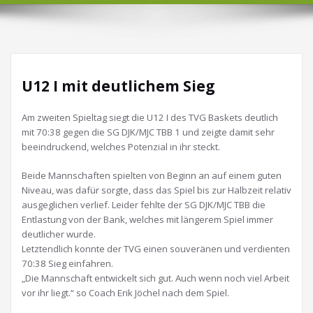
U12 I mit deutlichem Sieg
Am zweiten Spieltag siegt die U12 I des TVG Baskets deutlich
mit 70:38 gegen die SG DJK/MJC TBB 1 und zeigte damit sehr
beeindruckend, welches Potenzial in ihr steckt.
Beide Mannschaften spielten von Beginn an auf einem guten
Niveau, was dafür sorgte, dass das Spiel bis zur Halbzeit relativ
ausgeglichen verlief. Leider fehlte der SG DJK/MJC TBB die
Entlastung von der Bank, welches mit längerem Spiel immer
deutlicher wurde.
Letztendlich konnte der TVG einen souveränen und verdienten
70:38 Sieg einfahren.
„Die Mannschaft entwickelt sich gut. Auch wenn noch viel Arbeit
vor ihr liegt.“ so Coach Erik Jöchel nach dem Spiel.