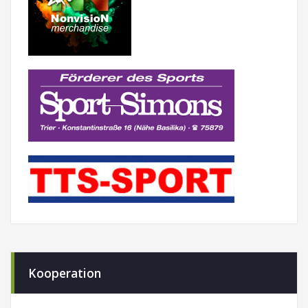
Kooperation