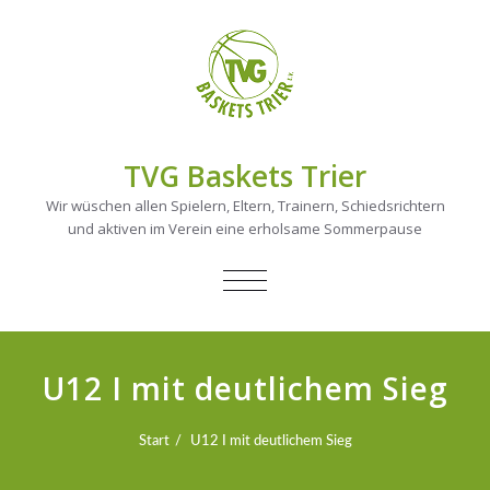
TVG Baskets Trier
Wir wüschen allen Spielern, Eltern, Trainern, Schiedsrichtern
und aktiven im Verein eine erholsame Sommerpause
NAVIGATION
UMSCHALTEN
U12 I mit deutlichem Sieg
Start
U12 I mit deutlichem Sieg